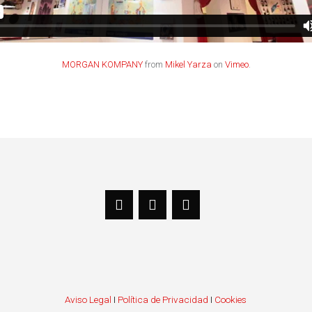
MORGAN KOMPANY
from
Mikel Yarza
on
Vimeo
.
Aviso Legal
I
Política de Privacidad
I
Cookies